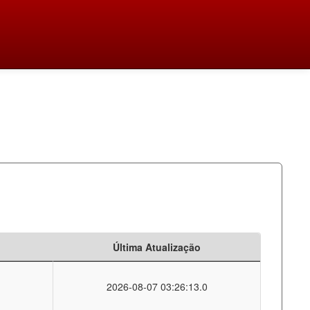
Última Atualização
2026-08-07 03:26:13.0