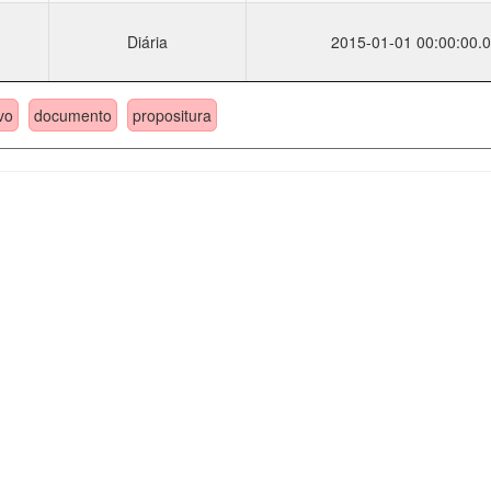
Diária
2015-01-01 00:00:00.0
vo
documento
propositura