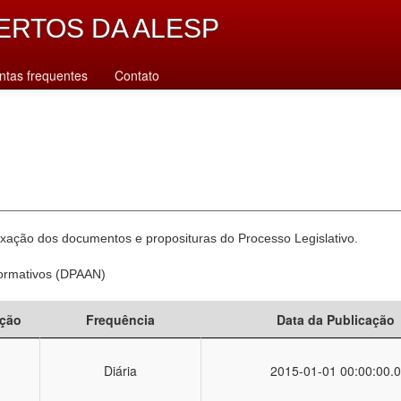
ERTOS DA ALESP
ntas frequentes
Contato
xação dos documentos e proposituras do Processo Legislativo.
Normativos (DPAAN)
ção
Frequência
Data da Publicação
Diária
2015-01-01 00:00:00.0