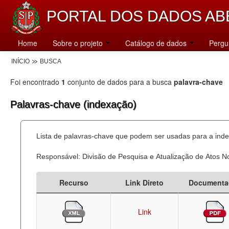
PORTAL DOS DADOS AB
Home
Sobre o projeto
Catálogo de dados
Pergu
INÍCIO
BUSCA
Foi encontrado
1
conjunto de dados para a busca
palavra-chave
Palavras-chave (indexação)
Lista de palavras-chave que podem ser usadas para a inde
Responsável: Divisão de Pesquisa e Atualização de Atos 
Recurso
Link Direto
Documenta
Link