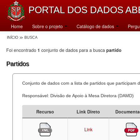
PORTAL DOS DADOS AB
Home
Sobre o projeto
Catálogo de dados
Pergu
INÍCIO
BUSCA
Foi encontrado
1
conjunto de dados para a busca
partido
Partidos
Conjunto de dados com a lista de partidos que participam d
Responsável: Divisão de Apoio à Mesa Diretora (DAMD)
Recurso
Link Direto
Documenta
Link