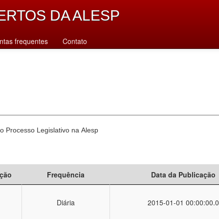
ERTOS DA ALESP
ntas frequentes
Contato
o Processo Legislativo na Alesp
ção
Frequência
Data da Publicação
Diária
2015-01-01 00:00:00.0