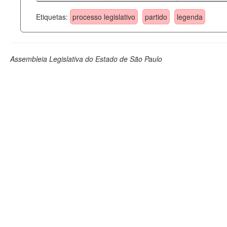
Etiquetas:
processo legislativo
partido
legenda
Assembleia Legislativa do Estado de São Paulo