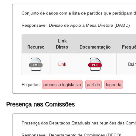
Conjunto de dados com a lista de partidos que participam d
Responsável: Divisão de Apoio à Mesa Diretora (DAMD)
Link
Recurso
Direto
Documentação
Frequ
Link
Diár
Etiquetas:
processo legislativo
partido
legenda
Presença nas Comissões
Presença dos Deputados Estaduais nas reuniões das Comi
Responsável: Departamento de Comissões (DECO)