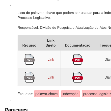
Lista de palavras-chave que podem ser usadas para a ind
Processo Legislativo.
Responsável: Divisão de Pesquisa e Atualização de Atos 
Link
Recurso
Direto
Documentação
Frequ
Link
Diár
Link
Diár
Etiquetas:
palavra-chave
indexação
processo legislati
Pareceres