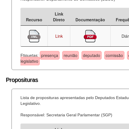
Link
Recurso
Direto
Documentação
Frequ
Link
Diár
Etiquetas:
presença
reunião
deputado
comissão
legislativo
Proposituras
Lista de proposituras apresentadas pelo Deputados Estadu
Legislativo.
Responsável: Secretaria Geral Parlamentar (SGP)