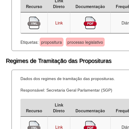
Link
Recurso
Direto
Documentação
Frequ
Link
Diár
Etiquetas:
propositura
processo legislativo
Regimes de Tramitação das Proposituras
Dados dos regimes de tramitação das proposituras.
Responsável: Secretaria Geral Parlamentar (SGP)
Link
Recurso
Direto
Documentação
Frequ
Link
Diár