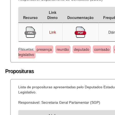
Link
Recurso
Direto
Documentação
Frequ
Link
Diár
Etiquetas:
presença
reunião
deputado
comissão
legislativo
Proposituras
Lista de proposituras apresentadas pelo Deputados Estadu
Legislativo.
Responsável: Secretaria Geral Parlamentar (SGP)