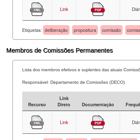
Link
Diár
Etiquetas:
deliberação
propositura
comissão
comis
Membros de Comissões Permanentes
Lista dos membros efetivos e suplentes das atuais Comis
Responsável: Departamento de Comissões (DECO)
Link
Recurso
Direto
Documentação
Frequ
Link
Diár