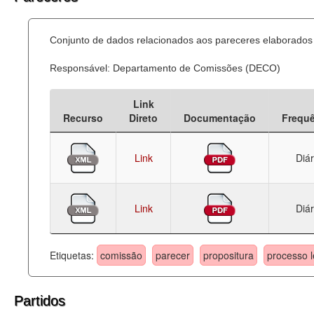
Conjunto de dados relacionados aos pareceres elaborados 
Responsável: Departamento de Comissões (DECO)
Link
Recurso
Direto
Documentação
Frequ
Link
Diár
Link
Diár
Etiquetas:
comissão
parecer
propositura
processo l
Partidos