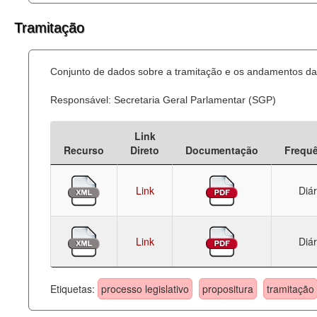
Tramitação
Conjunto de dados sobre a tramitação e os andamentos das
Responsável: Secretaria Geral Parlamentar (SGP)
Link
Recurso
Direto
Documentação
Frequ
Link
Diár
Link
Diár
Etiquetas:
processo legislativo
propositura
tramitação