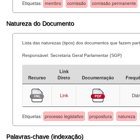
Etiquetas:
membro
comissão
comissão permanente
Natureza do Documento
Lista das naturezas (tipos) dos documentos que fazem part
Responsável: Secretaria Geral Parlamentar (SGP)
Link
Recurso
Direto
Documentação
Frequ
Link
Diár
Etiquetas:
processo legislativo
propositura
natureza
Palavras-chave (indexação)