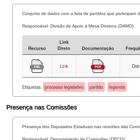
Conjunto de dados com a lista de partidos que participam d
Responsável: Divisão de Apoio à Mesa Diretora (DAMD)
Link
Recurso
Direto
Documentação
Frequ
Link
Diár
Etiquetas:
processo legislativo
partido
legenda
Presença nas Comissões
Presença dos Deputados Estaduais nas reuniões das Comi
Responsável: Departamento de Comissões (DECO)