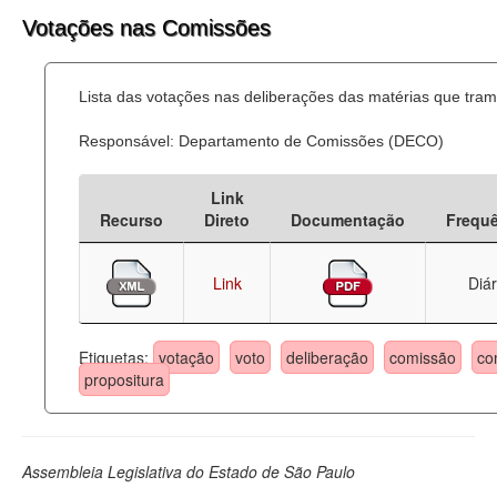
Votações nas Comissões
Lista das votações nas deliberações das matérias que tr
Responsável: Departamento de Comissões (DECO)
Link
Recurso
Direto
Documentação
Frequ
Link
Diár
Etiquetas:
votação
voto
deliberação
comissão
co
propositura
Assembleia Legislativa do Estado de São Paulo