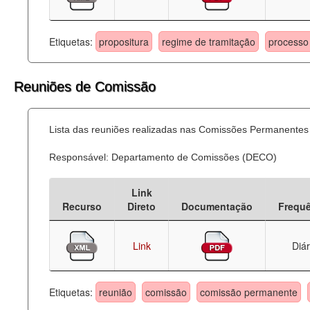
Etiquetas:
propositura
regime de tramitação
processo 
Reuniões de Comissão
Lista das reuniões realizadas nas Comissões Permanentes
Responsável: Departamento de Comissões (DECO)
Link
Recurso
Direto
Documentação
Frequ
Link
Diár
Etiquetas:
reunião
comissão
comissão permanente