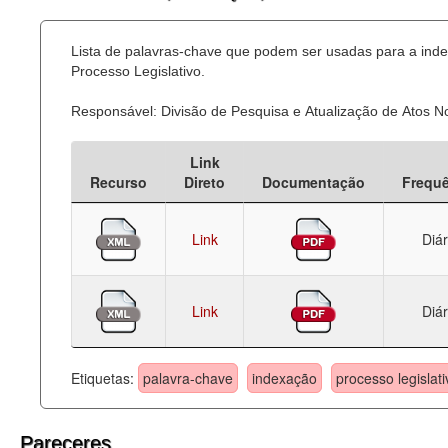
Lista de palavras-chave que podem ser usadas para a ind
Processo Legislativo.
Responsável: Divisão de Pesquisa e Atualização de Atos 
Link
Recurso
Direto
Documentação
Frequ
Link
Diár
Link
Diár
Etiquetas:
palavra-chave
indexação
processo legislati
Pareceres