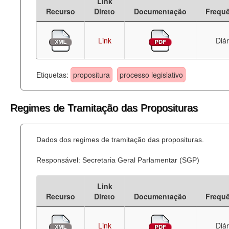
Link
Recurso
Direto
Documentação
Frequ
Link
Diár
Etiquetas:
propositura
processo legislativo
Regimes de Tramitação das Proposituras
Dados dos regimes de tramitação das proposituras.
Responsável: Secretaria Geral Parlamentar (SGP)
Link
Recurso
Direto
Documentação
Frequ
Link
Diár