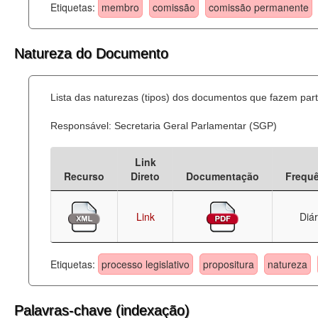
Etiquetas:
membro
comissão
comissão permanente
Natureza do Documento
Lista das naturezas (tipos) dos documentos que fazem part
Responsável: Secretaria Geral Parlamentar (SGP)
Link
Recurso
Direto
Documentação
Frequ
Link
Diár
Etiquetas:
processo legislativo
propositura
natureza
Palavras-chave (indexação)