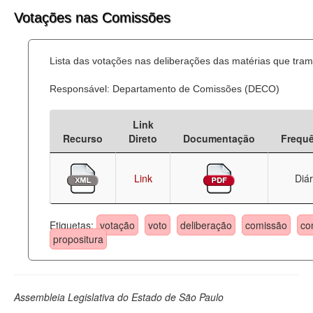
Votações nas Comissões
Lista das votações nas deliberações das matérias que tr
Responsável: Departamento de Comissões (DECO)
Link
Recurso
Direto
Documentação
Frequ
Link
Diár
Etiquetas:
votação
voto
deliberação
comissão
co
propositura
Assembleia Legislativa do Estado de São Paulo