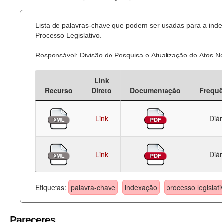
Lista de palavras-chave que podem ser usadas para a ind
Processo Legislativo.
Responsável: Divisão de Pesquisa e Atualização de Atos 
Link
Recurso
Direto
Documentação
Frequ
Link
Diár
Link
Diár
Etiquetas:
palavra-chave
indexação
processo legislati
Pareceres