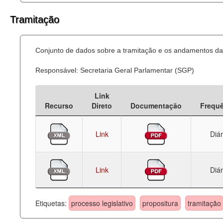
Tramitação
Conjunto de dados sobre a tramitação e os andamentos das
Responsável: Secretaria Geral Parlamentar (SGP)
Link
Recurso
Direto
Documentação
Frequ
Link
Diár
Link
Diár
Etiquetas:
processo legislativo
propositura
tramitação