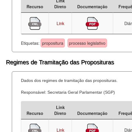
Link
Recurso
Direto
Documentação
Frequ
Link
Diár
Etiquetas:
propositura
processo legislativo
Regimes de Tramitação das Proposituras
Dados dos regimes de tramitação das proposituras.
Responsável: Secretaria Geral Parlamentar (SGP)
Link
Recurso
Direto
Documentação
Frequ
Link
Diár