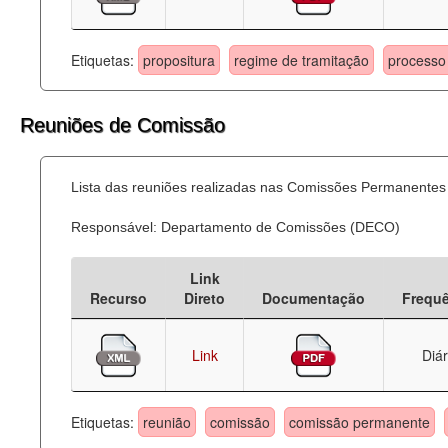
Etiquetas:
propositura
regime de tramitação
processo 
Reuniões de Comissão
Lista das reuniões realizadas nas Comissões Permanentes
Responsável: Departamento de Comissões (DECO)
Link
Recurso
Direto
Documentação
Frequ
Link
Diár
Etiquetas:
reunião
comissão
comissão permanente