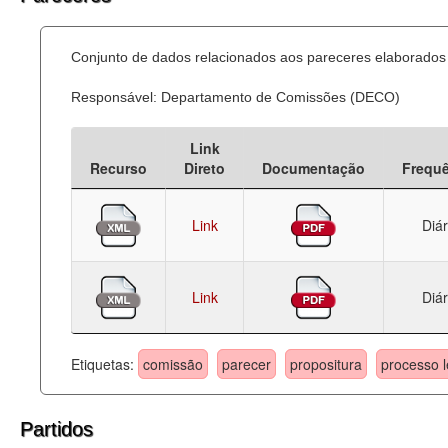
Conjunto de dados relacionados aos pareceres elaborados 
Responsável: Departamento de Comissões (DECO)
Link
Recurso
Direto
Documentação
Frequ
Link
Diár
Link
Diár
Etiquetas:
comissão
parecer
propositura
processo l
Partidos