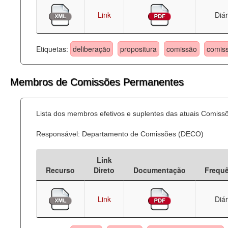
Link
Diár
Etiquetas:
deliberação
propositura
comissão
comis
Membros de Comissões Permanentes
Lista dos membros efetivos e suplentes das atuais Comis
Responsável: Departamento de Comissões (DECO)
Link
Recurso
Direto
Documentação
Frequ
Link
Diár