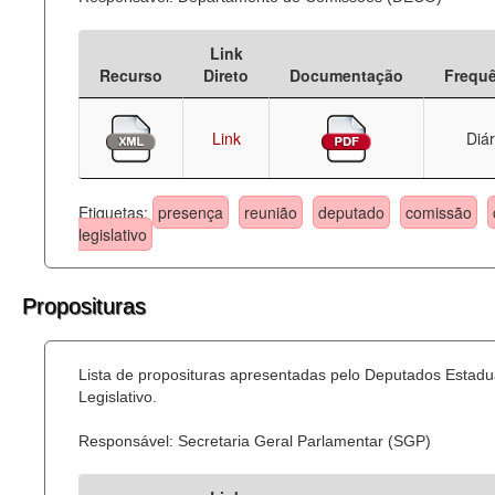
Link
Recurso
Direto
Documentação
Frequ
Link
Diár
Etiquetas:
presença
reunião
deputado
comissão
legislativo
Proposituras
Lista de proposituras apresentadas pelo Deputados Estadu
Legislativo.
Responsável: Secretaria Geral Parlamentar (SGP)