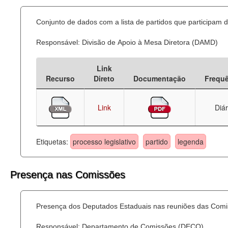
Conjunto de dados com a lista de partidos que participam d
Responsável: Divisão de Apoio à Mesa Diretora (DAMD)
Link
Recurso
Direto
Documentação
Frequ
Link
Diár
Etiquetas:
processo legislativo
partido
legenda
Presença nas Comissões
Presença dos Deputados Estaduais nas reuniões das Comi
Responsável: Departamento de Comissões (DECO)