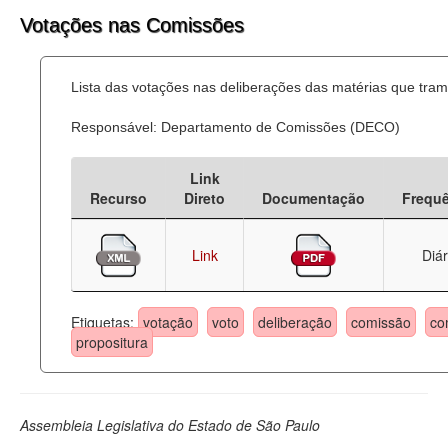
Votações nas Comissões
Lista das votações nas deliberações das matérias que tr
Responsável: Departamento de Comissões (DECO)
Link
Recurso
Direto
Documentação
Frequ
Link
Diár
Etiquetas:
votação
voto
deliberação
comissão
co
propositura
Assembleia Legislativa do Estado de São Paulo