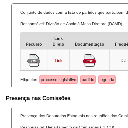
Conjunto de dados com a lista de partidos que participam d
Responsável: Divisão de Apoio à Mesa Diretora (DAMD)
Link
Recurso
Direto
Documentação
Frequ
Link
Diár
Etiquetas:
processo legislativo
partido
legenda
Presença nas Comissões
Presença dos Deputados Estaduais nas reuniões das Comi
Responsável: Departamento de Comissões (DECO)