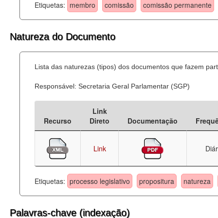
Etiquetas:
membro
comissão
comissão permanente
Natureza do Documento
Lista das naturezas (tipos) dos documentos que fazem part
Responsável: Secretaria Geral Parlamentar (SGP)
Link
Recurso
Direto
Documentação
Frequ
Link
Diár
Etiquetas:
processo legislativo
propositura
natureza
Palavras-chave (indexação)