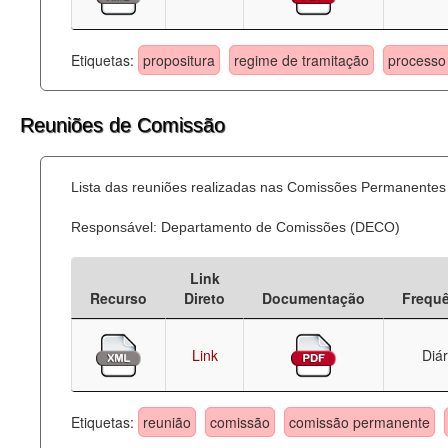
Etiquetas:
propositura
regime de tramitação
processo 
Reuniões de Comissão
Lista das reuniões realizadas nas Comissões Permanentes
Responsável: Departamento de Comissões (DECO)
Link
Recurso
Direto
Documentação
Frequ
Link
Diár
Etiquetas:
reunião
comissão
comissão permanente