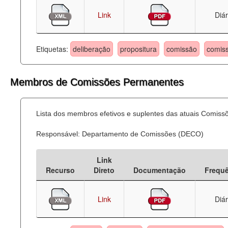
Link
Diár
Etiquetas:
deliberação
propositura
comissão
comis
Membros de Comissões Permanentes
Lista dos membros efetivos e suplentes das atuais Comis
Responsável: Departamento de Comissões (DECO)
Link
Recurso
Direto
Documentação
Frequ
Link
Diár