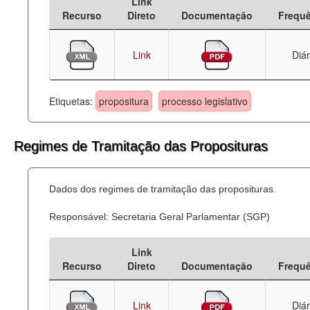
Link
Recurso
Direto
Documentação
Frequ
Link
Diár
Etiquetas:
propositura
processo legislativo
Regimes de Tramitação das Proposituras
Dados dos regimes de tramitação das proposituras.
Responsável: Secretaria Geral Parlamentar (SGP)
Link
Recurso
Direto
Documentação
Frequ
Link
Diár