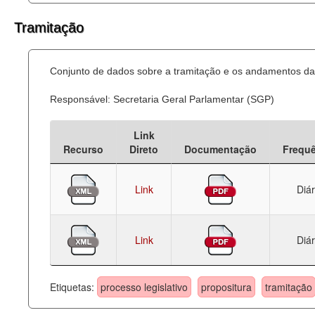
Tramitação
Conjunto de dados sobre a tramitação e os andamentos das
Responsável: Secretaria Geral Parlamentar (SGP)
Link
Recurso
Direto
Documentação
Frequ
Link
Diár
Link
Diár
Etiquetas:
processo legislativo
propositura
tramitação