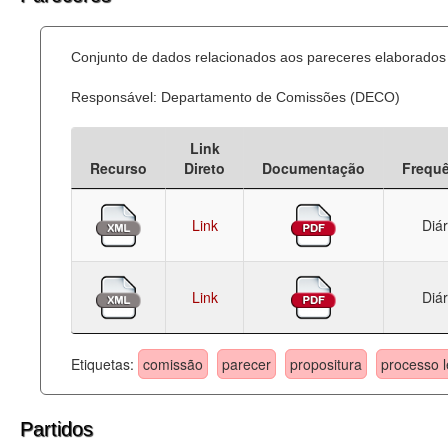
Conjunto de dados relacionados aos pareceres elaborados 
Responsável: Departamento de Comissões (DECO)
Link
Recurso
Direto
Documentação
Frequ
Link
Diár
Link
Diár
Etiquetas:
comissão
parecer
propositura
processo l
Partidos