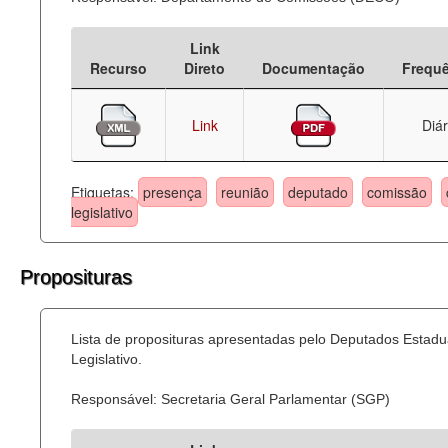
Link
Recurso
Direto
Documentação
Frequ
Link
Diár
Etiquetas:
presença
reunião
deputado
comissão
legislativo
Proposituras
Lista de proposituras apresentadas pelo Deputados Estadu
Legislativo.
Responsável: Secretaria Geral Parlamentar (SGP)