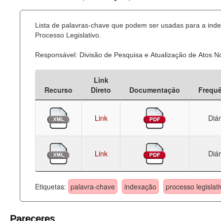
Lista de palavras-chave que podem ser usadas para a ind
Processo Legislativo.
Responsável: Divisão de Pesquisa e Atualização de Atos 
Link
Recurso
Direto
Documentação
Frequ
Link
Diár
Link
Diár
Etiquetas:
palavra-chave
indexação
processo legislati
Pareceres