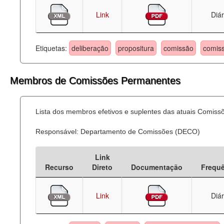
Link
Diár
Etiquetas:
deliberação
propositura
comissão
comis
Membros de Comissões Permanentes
Lista dos membros efetivos e suplentes das atuais Comis
Responsável: Departamento de Comissões (DECO)
Link
Recurso
Direto
Documentação
Frequ
Link
Diár