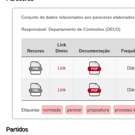
Conjunto de dados relacionados aos pareceres elaborados 
Responsável: Departamento de Comissões (DECO)
Link
Recurso
Direto
Documentação
Frequ
Link
Diár
Link
Diár
Etiquetas:
comissão
parecer
propositura
processo l
Partidos