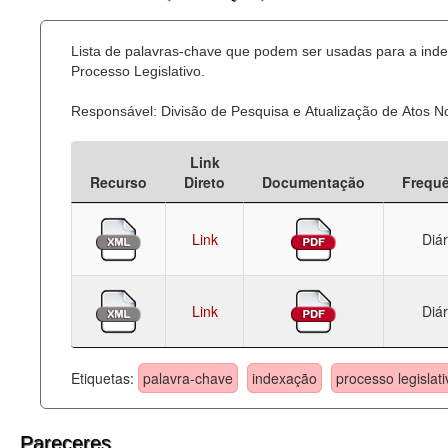
Lista de palavras-chave que podem ser usadas para a ind
Processo Legislativo.
Responsável: Divisão de Pesquisa e Atualização de Atos 
Link
Recurso
Direto
Documentação
Frequ
Link
Diár
Link
Diár
Etiquetas:
palavra-chave
indexação
processo legislati
Pareceres