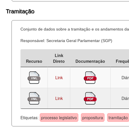
Tramitação
Conjunto de dados sobre a tramitação e os andamentos das
Responsável: Secretaria Geral Parlamentar (SGP)
Link
Recurso
Direto
Documentação
Frequ
Link
Diár
Link
Diár
Etiquetas:
processo legislativo
propositura
tramitação