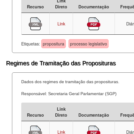
Link
Recurso
Direto
Documentação
Frequ
Link
Diár
Etiquetas:
propositura
processo legislativo
Regimes de Tramitação das Proposituras
Dados dos regimes de tramitação das proposituras.
Responsável: Secretaria Geral Parlamentar (SGP)
Link
Recurso
Direto
Documentação
Frequ
Link
Diár