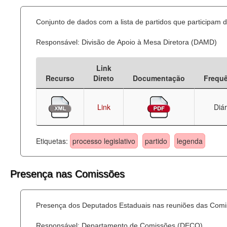
Conjunto de dados com a lista de partidos que participam d
Responsável: Divisão de Apoio à Mesa Diretora (DAMD)
Link
Recurso
Direto
Documentação
Frequ
Link
Diár
Etiquetas:
processo legislativo
partido
legenda
Presença nas Comissões
Presença dos Deputados Estaduais nas reuniões das Comi
Responsável: Departamento de Comissões (DECO)