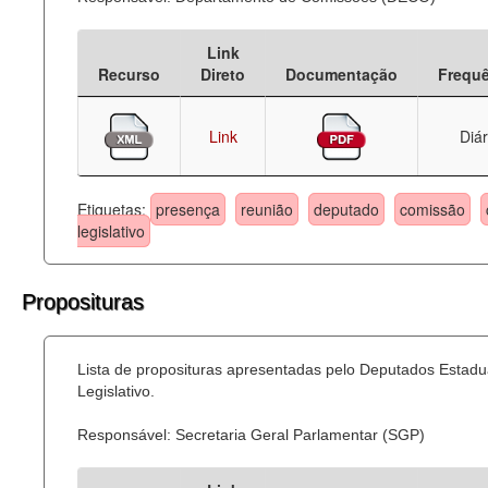
Link
Recurso
Direto
Documentação
Frequ
Link
Diár
Etiquetas:
presença
reunião
deputado
comissão
legislativo
Proposituras
Lista de proposituras apresentadas pelo Deputados Estadu
Legislativo.
Responsável: Secretaria Geral Parlamentar (SGP)