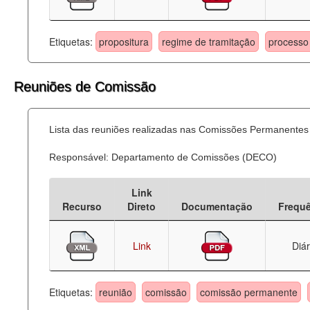
Etiquetas:
propositura
regime de tramitação
processo 
Reuniões de Comissão
Lista das reuniões realizadas nas Comissões Permanentes
Responsável: Departamento de Comissões (DECO)
Link
Recurso
Direto
Documentação
Frequ
Link
Diár
Etiquetas:
reunião
comissão
comissão permanente