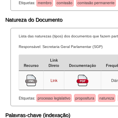
Etiquetas:
membro
comissão
comissão permanente
Natureza do Documento
Lista das naturezas (tipos) dos documentos que fazem part
Responsável: Secretaria Geral Parlamentar (SGP)
Link
Recurso
Direto
Documentação
Frequ
Link
Diár
Etiquetas:
processo legislativo
propositura
natureza
Palavras-chave (indexação)