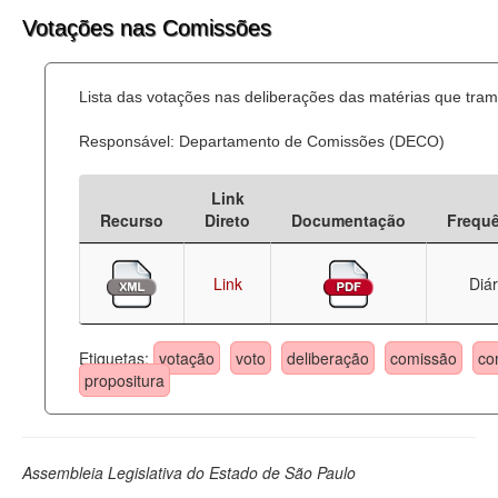
Votações nas Comissões
Lista das votações nas deliberações das matérias que tr
Responsável: Departamento de Comissões (DECO)
Link
Recurso
Direto
Documentação
Frequ
Link
Diár
Etiquetas:
votação
voto
deliberação
comissão
co
propositura
Assembleia Legislativa do Estado de São Paulo