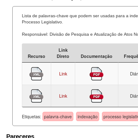
Lista de palavras-chave que podem ser usadas para a ind
Processo Legislativo.
Responsável: Divisão de Pesquisa e Atualização de Atos 
Link
Recurso
Direto
Documentação
Frequ
Link
Diár
Link
Diár
Etiquetas:
palavra-chave
indexação
processo legislati
Pareceres