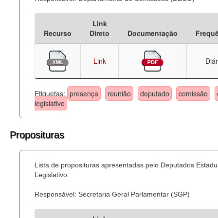
Link
Recurso
Direto
Documentação
Frequ
Link
Diár
Etiquetas:
presença
reunião
deputado
comissão
legislativo
Proposituras
Lista de proposituras apresentadas pelo Deputados Estadu
Legislativo.
Responsável: Secretaria Geral Parlamentar (SGP)