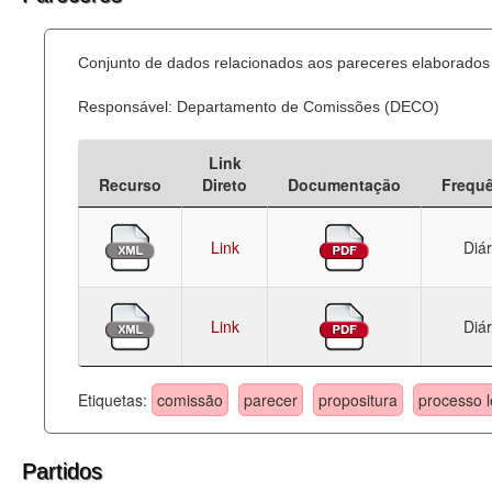
Conjunto de dados relacionados aos pareceres elaborados 
Responsável: Departamento de Comissões (DECO)
Link
Recurso
Direto
Documentação
Frequ
Link
Diár
Link
Diár
Etiquetas:
comissão
parecer
propositura
processo l
Partidos