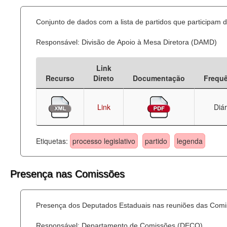
Conjunto de dados com a lista de partidos que participam d
Responsável: Divisão de Apoio à Mesa Diretora (DAMD)
Link
Recurso
Direto
Documentação
Frequ
Link
Diár
Etiquetas:
processo legislativo
partido
legenda
Presença nas Comissões
Presença dos Deputados Estaduais nas reuniões das Comi
Responsável: Departamento de Comissões (DECO)