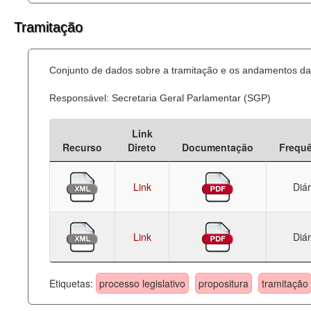
Tramitação
Conjunto de dados sobre a tramitação e os andamentos das
Responsável: Secretaria Geral Parlamentar (SGP)
Link
Recurso
Direto
Documentação
Frequ
Link
Diár
Link
Diár
Etiquetas:
processo legislativo
propositura
tramitação