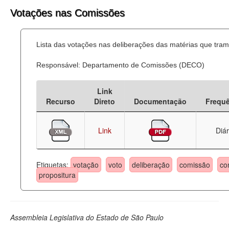
Votações nas Comissões
Lista das votações nas deliberações das matérias que tr
Responsável: Departamento de Comissões (DECO)
Link
Recurso
Direto
Documentação
Frequ
Link
Diár
Etiquetas:
votação
voto
deliberação
comissão
co
propositura
Assembleia Legislativa do Estado de São Paulo