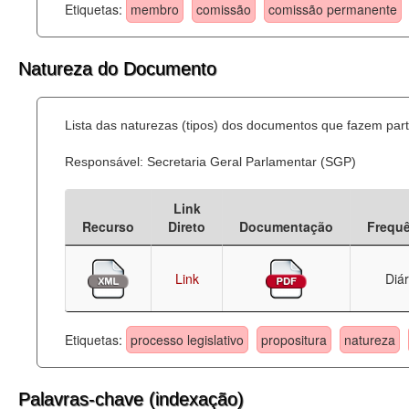
Etiquetas:
membro
comissão
comissão permanente
Natureza do Documento
Lista das naturezas (tipos) dos documentos que fazem part
Responsável: Secretaria Geral Parlamentar (SGP)
Link
Recurso
Direto
Documentação
Frequ
Link
Diár
Etiquetas:
processo legislativo
propositura
natureza
Palavras-chave (indexação)