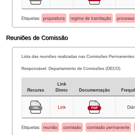
Etiquetas:
propositura
regime de tramitação
processo 
Reuniões de Comissão
Lista das reuniões realizadas nas Comissões Permanentes
Responsável: Departamento de Comissões (DECO)
Link
Recurso
Direto
Documentação
Frequ
Link
Diár
Etiquetas:
reunião
comissão
comissão permanente