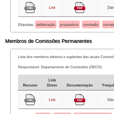
Link
Diár
Etiquetas:
deliberação
propositura
comissão
comis
Membros de Comissões Permanentes
Lista dos membros efetivos e suplentes das atuais Comis
Responsável: Departamento de Comissões (DECO)
Link
Recurso
Direto
Documentação
Frequ
Link
Diár