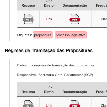
Link
Recurso
Direto
Documentação
Frequ
Link
Diár
Etiquetas:
propositura
processo legislativo
Regimes de Tramitação das Proposituras
Dados dos regimes de tramitação das proposituras.
Responsável: Secretaria Geral Parlamentar (SGP)
Link
Recurso
Direto
Documentação
Frequ
Link
Diár