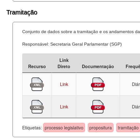
Tramitação
Conjunto de dados sobre a tramitação e os andamentos das
Responsável: Secretaria Geral Parlamentar (SGP)
Link
Recurso
Direto
Documentação
Frequ
Link
Diár
Link
Diár
Etiquetas:
processo legislativo
propositura
tramitação