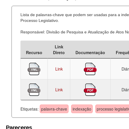
Lista de palavras-chave que podem ser usadas para a ind
Processo Legislativo.
Responsável: Divisão de Pesquisa e Atualização de Atos 
Link
Recurso
Direto
Documentação
Frequ
Link
Diár
Link
Diár
Etiquetas:
palavra-chave
indexação
processo legislati
Pareceres