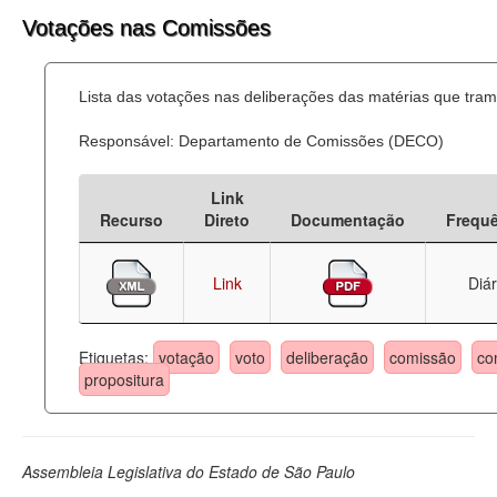
Votações nas Comissões
Lista das votações nas deliberações das matérias que tr
Responsável: Departamento de Comissões (DECO)
Link
Recurso
Direto
Documentação
Frequ
Link
Diár
Etiquetas:
votação
voto
deliberação
comissão
co
propositura
Assembleia Legislativa do Estado de São Paulo