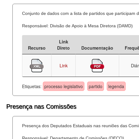
Conjunto de dados com a lista de partidos que participam d
Responsável: Divisão de Apoio à Mesa Diretora (DAMD)
Link
Recurso
Direto
Documentação
Frequ
Link
Diár
Etiquetas:
processo legislativo
partido
legenda
Presença nas Comissões
Presença dos Deputados Estaduais nas reuniões das Comi
Responsável: Departamento de Comissões (DECO)