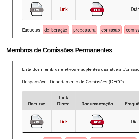
Link
Diár
Etiquetas:
deliberação
propositura
comissão
comis
Membros de Comissões Permanentes
Lista dos membros efetivos e suplentes das atuais Comis
Responsável: Departamento de Comissões (DECO)
Link
Recurso
Direto
Documentação
Frequ
Link
Diár