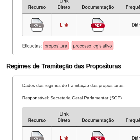
Link
Recurso
Direto
Documentação
Frequ
Link
Diár
Etiquetas:
propositura
processo legislativo
Regimes de Tramitação das Proposituras
Dados dos regimes de tramitação das proposituras.
Responsável: Secretaria Geral Parlamentar (SGP)
Link
Recurso
Direto
Documentação
Frequ
Link
Diár