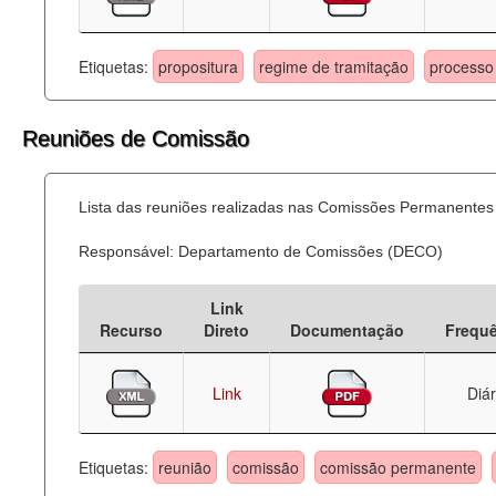
Etiquetas:
propositura
regime de tramitação
processo 
Reuniões de Comissão
Lista das reuniões realizadas nas Comissões Permanentes
Responsável: Departamento de Comissões (DECO)
Link
Recurso
Direto
Documentação
Frequ
Link
Diár
Etiquetas:
reunião
comissão
comissão permanente