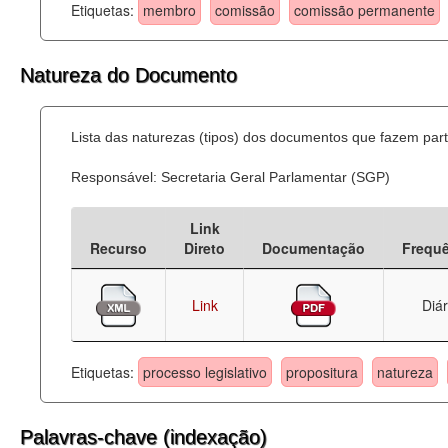
Etiquetas:
membro
comissão
comissão permanente
Natureza do Documento
Lista das naturezas (tipos) dos documentos que fazem part
Responsável: Secretaria Geral Parlamentar (SGP)
Link
Recurso
Direto
Documentação
Frequ
Link
Diár
Etiquetas:
processo legislativo
propositura
natureza
Palavras-chave (indexação)