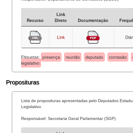
Link
Recurso
Direto
Documentação
Frequ
Link
Diár
Etiquetas:
presença
reunião
deputado
comissão
legislativo
Proposituras
Lista de proposituras apresentadas pelo Deputados Estadu
Legislativo.
Responsável: Secretaria Geral Parlamentar (SGP)