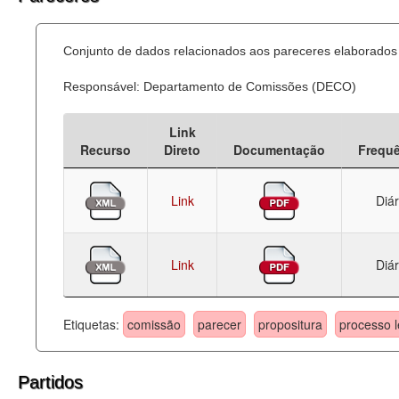
Conjunto de dados relacionados aos pareceres elaborados 
Responsável: Departamento de Comissões (DECO)
Link
Recurso
Direto
Documentação
Frequ
Link
Diár
Link
Diár
Etiquetas:
comissão
parecer
propositura
processo l
Partidos