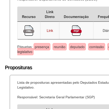
Link
Recurso
Direto
Documentação
Frequ
Link
Diár
Etiquetas:
presença
reunião
deputado
comissão
legislativo
Proposituras
Lista de proposituras apresentadas pelo Deputados Estadu
Legislativo.
Responsável: Secretaria Geral Parlamentar (SGP)