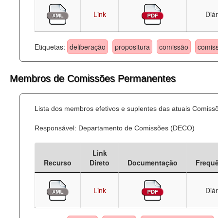
Link
Diár
Etiquetas:
deliberação
propositura
comissão
comis
Membros de Comissões Permanentes
Lista dos membros efetivos e suplentes das atuais Comis
Responsável: Departamento de Comissões (DECO)
Link
Recurso
Direto
Documentação
Frequ
Link
Diár