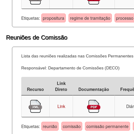
Etiquetas:
propositura
regime de tramitação
processo 
Reuniões de Comissão
Lista das reuniões realizadas nas Comissões Permanentes
Responsável: Departamento de Comissões (DECO)
Link
Recurso
Direto
Documentação
Frequ
Link
Diár
Etiquetas:
reunião
comissão
comissão permanente