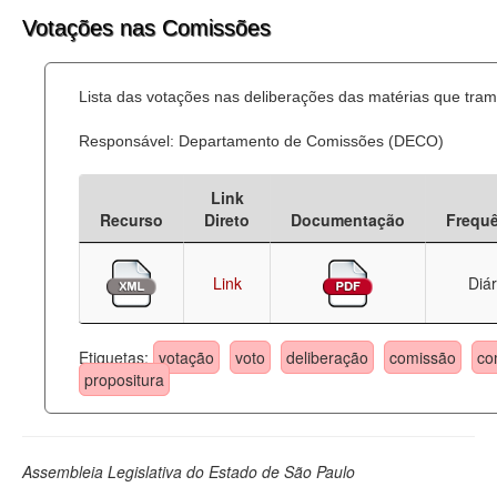
Votações nas Comissões
Lista das votações nas deliberações das matérias que tr
Responsável: Departamento de Comissões (DECO)
Link
Recurso
Direto
Documentação
Frequ
Link
Diár
Etiquetas:
votação
voto
deliberação
comissão
co
propositura
Assembleia Legislativa do Estado de São Paulo