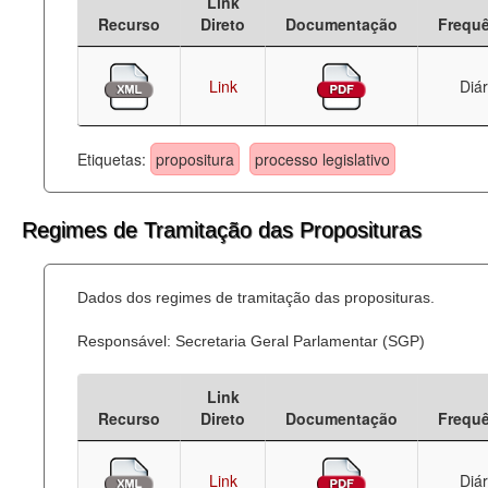
Link
Recurso
Direto
Documentação
Frequ
Link
Diár
Etiquetas:
propositura
processo legislativo
Regimes de Tramitação das Proposituras
Dados dos regimes de tramitação das proposituras.
Responsável: Secretaria Geral Parlamentar (SGP)
Link
Recurso
Direto
Documentação
Frequ
Link
Diár