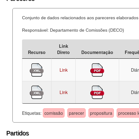
Conjunto de dados relacionados aos pareceres elaborados 
Responsável: Departamento de Comissões (DECO)
Link
Recurso
Direto
Documentação
Frequ
Link
Diár
Link
Diár
Etiquetas:
comissão
parecer
propositura
processo l
Partidos