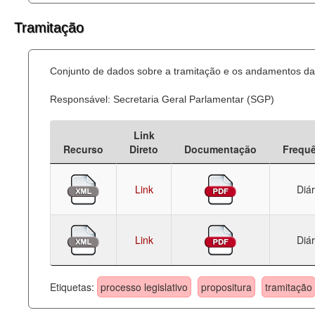
Tramitação
Conjunto de dados sobre a tramitação e os andamentos das
Responsável: Secretaria Geral Parlamentar (SGP)
Link
Recurso
Direto
Documentação
Frequ
Link
Diár
Link
Diár
Etiquetas:
processo legislativo
propositura
tramitação