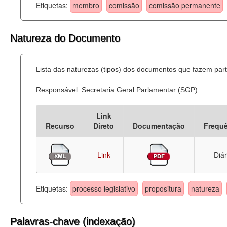
Etiquetas:
membro
comissão
comissão permanente
Natureza do Documento
Lista das naturezas (tipos) dos documentos que fazem part
Responsável: Secretaria Geral Parlamentar (SGP)
Link
Recurso
Direto
Documentação
Frequ
Link
Diár
Etiquetas:
processo legislativo
propositura
natureza
Palavras-chave (indexação)