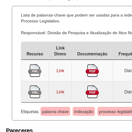
Lista de palavras-chave que podem ser usadas para a ind
Processo Legislativo.
Responsável: Divisão de Pesquisa e Atualização de Atos 
Link
Recurso
Direto
Documentação
Frequ
Link
Diár
Link
Diár
Etiquetas:
palavra-chave
indexação
processo legislati
Pareceres