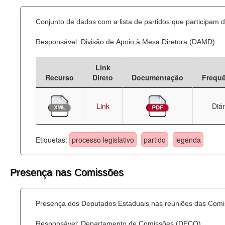
Conjunto de dados com a lista de partidos que participam d
Responsável: Divisão de Apoio à Mesa Diretora (DAMD)
Link
Recurso
Direto
Documentação
Frequ
Link
Diár
Etiquetas:
processo legislativo
partido
legenda
Presença nas Comissões
Presença dos Deputados Estaduais nas reuniões das Comi
Responsável: Departamento de Comissões (DECO)