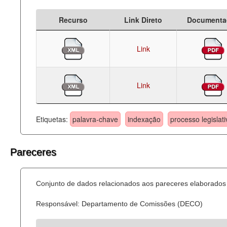
Recurso
Link Direto
Documenta
Link
Link
Etiquetas:
palavra-chave
indexação
processo legislati
Pareceres
Conjunto de dados relacionados aos pareceres elaborados 
Responsável: Departamento de Comissões (DECO)