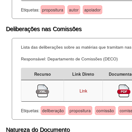
Etiquetas:
propositura
autor
apoiador
Deliberações nas Comissões
Lista das deliberações sobre as matérias que tramitam n
Responsável: Departamento de Comissões (DECO)
Recurso
Link Direto
Documenta
Link
Etiquetas:
deliberação
propositura
comissão
comis
Natureza do Documento