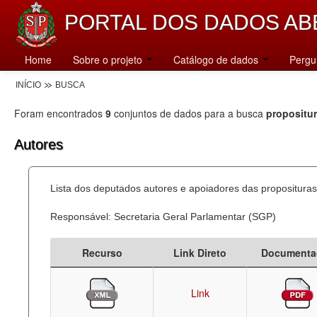
PORTAL DOS DADOS AB
Home
Sobre o projeto
Catálogo de dados
Pergu
INÍCIO
BUSCA
Foram encontrados
9
conjuntos de dados para a busca
propositu
Autores
Lista dos deputados autores e apoiadores das proposituras
Responsável: Secretaria Geral Parlamentar (SGP)
Recurso
Link Direto
Documenta
Link