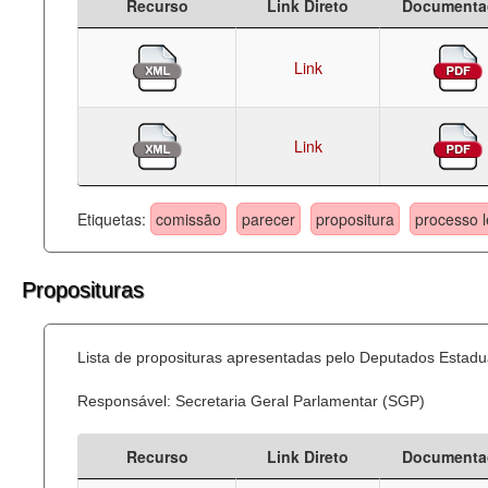
Recurso
Link Direto
Documenta
Link
Link
Etiquetas:
comissão
parecer
propositura
processo l
Proposituras
Lista de proposituras apresentadas pelo Deputados Estadua
Responsável: Secretaria Geral Parlamentar (SGP)
Recurso
Link Direto
Documenta