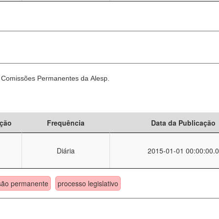
as Comissões Permanentes da Alesp.
ção
Frequência
Data da Publicação
Diária
2015-01-01 00:00:00.0
são permanente
processo legislativo