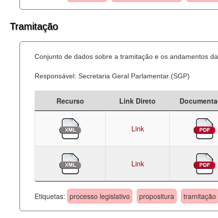
Tramitação
Conjunto de dados sobre a tramitação e os andamentos das
Responsável: Secretaria Geral Parlamentar (SGP)
Recurso
Link Direto
Documenta
Link
Link
Etiquetas:
processo legislativo
propositura
tramitação