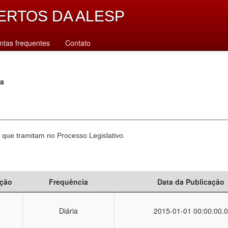
ERTOS DA ALESP
ntas frequentes
Contato
ra
 que tramitam no Processo Legislativo.
ção
Frequência
Data da Publicação
Diária
2015-01-01 00:00:00.0