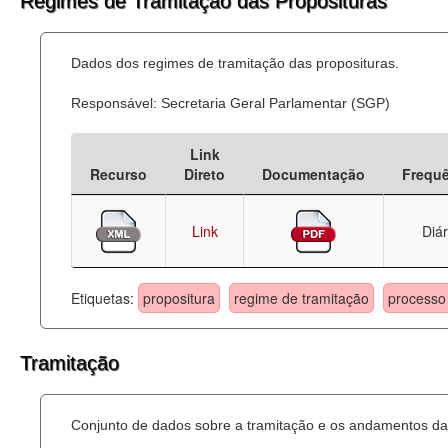
Regimes de Tramitação das Proposituras
Dados dos regimes de tramitação das proposituras.
Responsável: Secretaria Geral Parlamentar (SGP)
Link
Recurso
Direto
Documentação
Frequ
Link
Diár
Etiquetas:
propositura
regime de tramitação
processo 
Tramitação
Conjunto de dados sobre a tramitação e os andamentos das