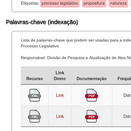
Etiquetas:
processo legislativo
propositura
natureza
Palavras-chave (indexação)
Lista de palavras-chave que podem ser usadas para a ind
Processo Legislativo.
Responsável: Divisão de Pesquisa e Atualização de Atos 
Link
Recurso
Direto
Documentação
Frequ
Link
Diár
Link
Diár