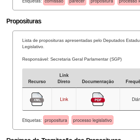
Etiquetas:
comissão
parecer
propositura
processo l
Proposituras
Lista de proposituras apresentadas pelo Deputados Estadu
Legislativo.
Responsável: Secretaria Geral Parlamentar (SGP)
Link
Recurso
Direto
Documentação
Frequ
Link
Diár
Etiquetas:
propositura
processo legislativo