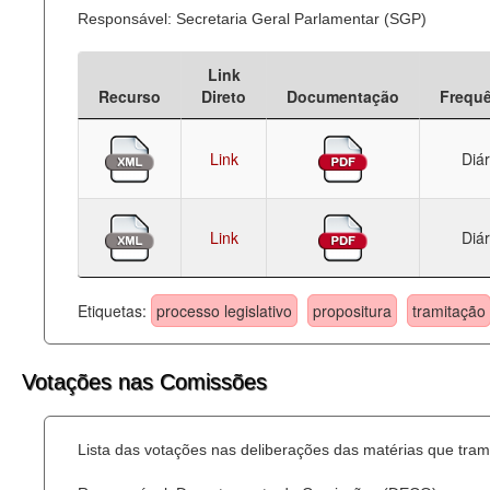
Responsável: Secretaria Geral Parlamentar (SGP)
Link
Recurso
Direto
Documentação
Frequ
Link
Diár
Link
Diár
Etiquetas:
processo legislativo
propositura
tramitação
Votações nas Comissões
Lista das votações nas deliberações das matérias que tr