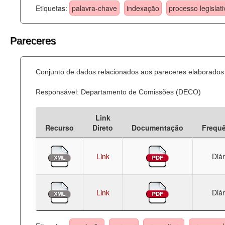
Etiquetas:
palavra-chave
indexação
processo legislati
Pareceres
Conjunto de dados relacionados aos pareceres elaborados 
Responsável: Departamento de Comissões (DECO)
Link
Recurso
Direto
Documentação
Frequ
Link
Diár
Link
Diár