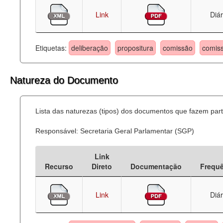
Link
Diár
Etiquetas:
deliberação
propositura
comissão
comis
Natureza do Documento
Lista das naturezas (tipos) dos documentos que fazem part
Responsável: Secretaria Geral Parlamentar (SGP)
Link
Recurso
Direto
Documentação
Frequ
Link
Diár