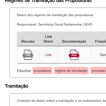
Regimes de Tramitação das Proposituras
Dados dos regimes de tramitação das proposituras.
Responsável: Secretaria Geral Parlamentar (SGP)
Link
Recurso
Direto
Documentação
Frequ
Link
Diár
Etiquetas:
propositura
regime de tramitação
processo 
Tramitação
Conjunto de dados sobre a tramitação e os andamentos das