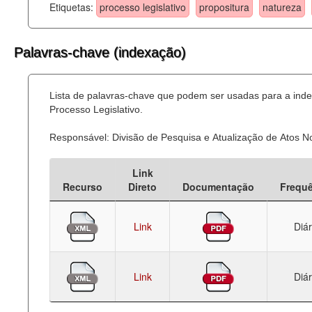
Etiquetas:
processo legislativo
propositura
natureza
Palavras-chave (indexação)
Lista de palavras-chave que podem ser usadas para a ind
Processo Legislativo.
Responsável: Divisão de Pesquisa e Atualização de Atos 
Link
Recurso
Direto
Documentação
Frequ
Link
Diár
Link
Diár