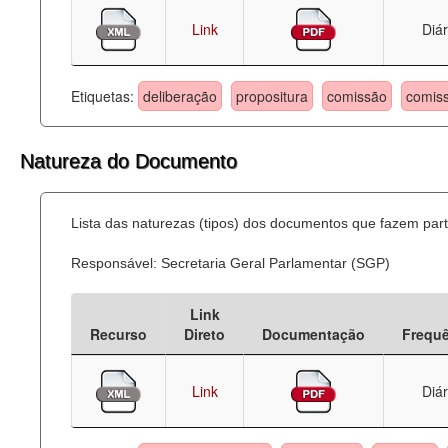
Link
Diár
Etiquetas:
deliberação
propositura
comissão
comis
Natureza do Documento
Lista das naturezas (tipos) dos documentos que fazem part
Responsável: Secretaria Geral Parlamentar (SGP)
Link
Recurso
Direto
Documentação
Frequ
Link
Diár