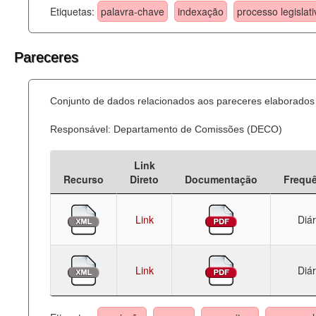
Etiquetas:
palavra-chave
indexação
processo legislati
Pareceres
Conjunto de dados relacionados aos pareceres elaborados 
Responsável: Departamento de Comissões (DECO)
Link
Recurso
Direto
Documentação
Frequ
Link
Diár
Link
Diár