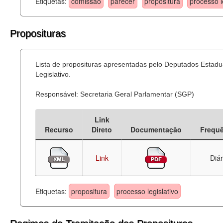
Etiquetas:
comissão
parecer
propositura
processo l
Proposituras
Lista de proposituras apresentadas pelo Deputados Estadu
Legislativo.
Responsável: Secretaria Geral Parlamentar (SGP)
Link
Recurso
Direto
Documentação
Frequ
Link
Diár
Etiquetas:
propositura
processo legislativo