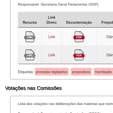
Responsável: Secretaria Geral Parlamentar (SGP)
Link
Recurso
Direto
Documentação
Frequ
Link
Diár
Link
Diár
Etiquetas:
processo legislativo
propositura
tramitação
Votações nas Comissões
Lista das votações nas deliberações das matérias que tr