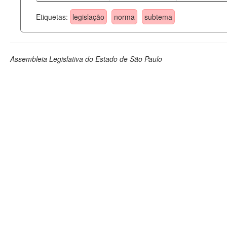
Etiquetas:
legislação
norma
subtema
Assembleia Legislativa do Estado de São Paulo