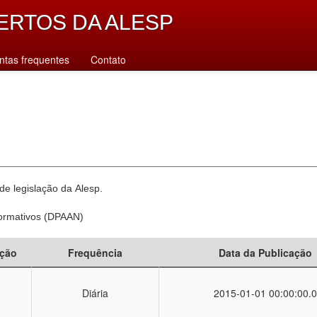
ERTOS DA ALESP
ntas frequentes
Contato
e legislação da Alesp.
Normativos (DPAAN)
ção
Frequência
Data da Publicação
Diária
2015-01-01 00:00:00.0