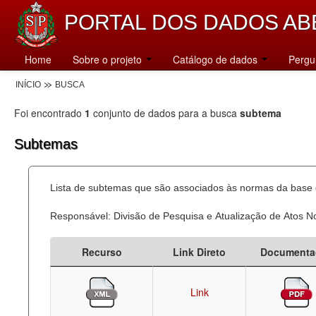
PORTAL DOS DADOS AB
Home
Sobre o projeto
Catálogo de dados
Pergu
INÍCIO
BUSCA
Foi encontrado
1
conjunto de dados para a busca
subtema
Subtemas
Lista de subtemas que são associados às normas da base d
Responsável: Divisão de Pesquisa e Atualização de Atos 
Recurso
Link Direto
Documenta
Link