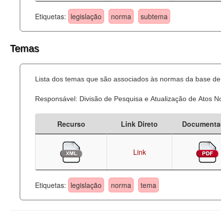
Etiquetas:
legislação
norma
subtema
Temas
Lista dos temas que são associados às normas da base de 
Responsável: Divisão de Pesquisa e Atualização de Atos 
Recurso
Link Direto
Documenta
Link
Etiquetas:
legislação
norma
tema