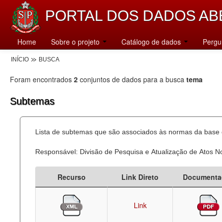
PORTAL DOS DADOS AB
Home
Sobre o projeto
Catálogo de dados
Pergu
INÍCIO
BUSCA
Foram encontrados
2
conjuntos de dados para a busca
tema
Subtemas
Lista de subtemas que são associados às normas da base d
Responsável: Divisão de Pesquisa e Atualização de Atos 
Recurso
Link Direto
Documenta
Link