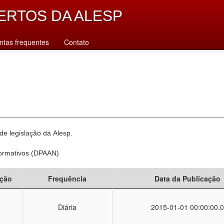
ERTOS DA ALESP
ntas frequentes
Contato
e legislação da Alesp.
Normativos (DPAAN)
ção
Frequência
Data da Publicação
Diária
2015-01-01 00:00:00.0