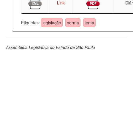
Link
Diár
Etiquetas:
legislação
norma
tema
Assembleia Legislativa do Estado de São Paulo