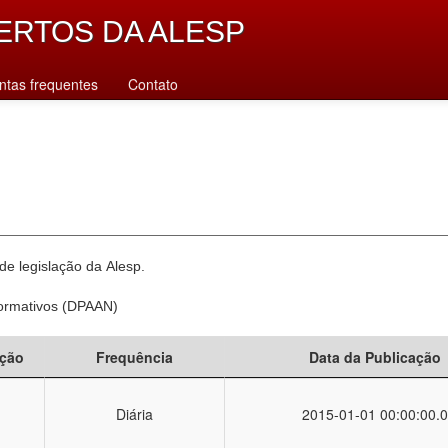
ERTOS DA ALESP
ntas frequentes
Contato
e legislação da Alesp.
Normativos (DPAAN)
ção
Frequência
Data da Publicação
Diária
2015-01-01 00:00:00.0