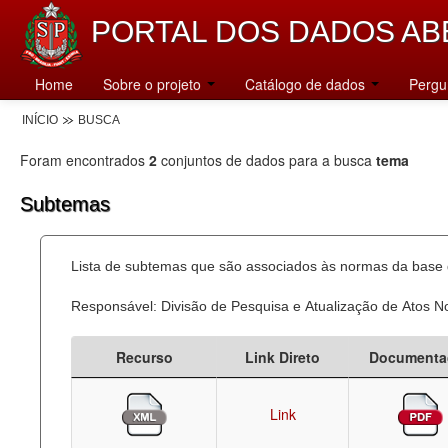
PORTAL DOS DADOS AB
Home
Sobre o projeto
Catálogo de dados
Pergu
INÍCIO
BUSCA
Foram encontrados
2
conjuntos de dados para a busca
tema
Subtemas
Lista de subtemas que são associados às normas da base d
Responsável: Divisão de Pesquisa e Atualização de Atos 
Recurso
Link Direto
Documenta
Link