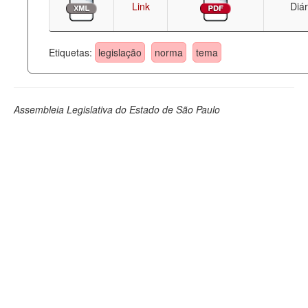
Link
Diár
Etiquetas:
legislação
norma
tema
Assembleia Legislativa do Estado de São Paulo