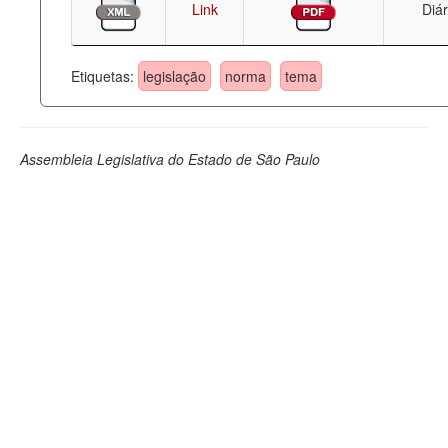
Link
Diár
Etiquetas:
legislação
norma
tema
Assembleia Legislativa do Estado de São Paulo