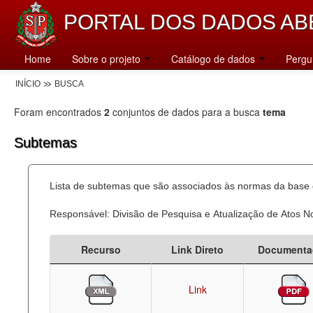
PORTAL DOS DADOS AB
Home
Sobre o projeto
Catálogo de dados
Pergu
INÍCIO
BUSCA
Foram encontrados
2
conjuntos de dados para a busca
tema
Subtemas
Lista de subtemas que são associados às normas da base d
Responsável: Divisão de Pesquisa e Atualização de Atos 
Recurso
Link Direto
Documenta
Link