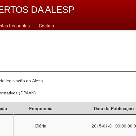
ERTOS DA ALESP
ntas frequentes
Contato
e legislação da Alesp.
Normativos (DPAAN)
ção
Frequência
Data da Publicação
Diária
2015-01-01 00:00:00.0