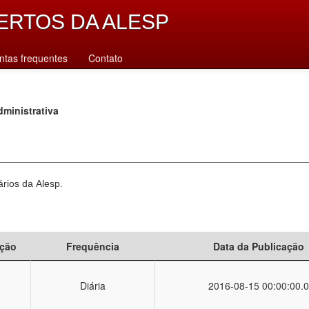
ERTOS DA ALESP
ntas frequentes
Contato
ministrativa
ários da Alesp.
ção
Frequência
Data da Publicação
Diária
2016-08-15 00:00:00.0