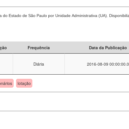
 do Estado de São Paulo por Unidade Administrativa (UA). Disponibili
ção
Frequência
Data da Publicação
Diária
2016-08-09 00:00:00.0
onários
lotação