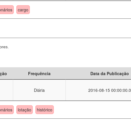
onários
cargo
ores.
ção
Frequência
Data da Publicação
Diária
2016-08-15 00:00:00.0
onários
lotação
histórico