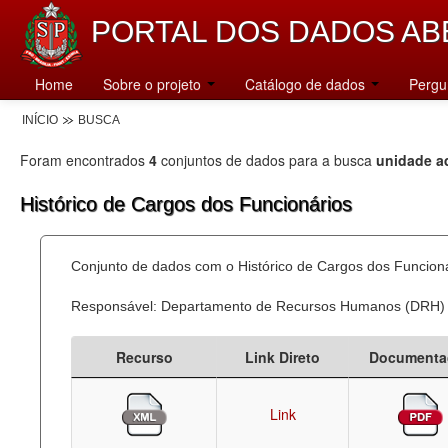
PORTAL DOS DADOS AB
Home
Sobre o projeto
Catálogo de dados
Pergu
INÍCIO
BUSCA
Foram encontrados
4
conjuntos de dados para a busca
unidade ad
Histórico de Cargos dos Funcionários
Conjunto de dados com o Histórico de Cargos dos Funcion
Responsável: Departamento de Recursos Humanos (DRH)
Recurso
Link Direto
Documenta
Link