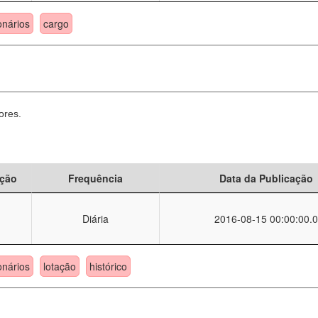
onários
cargo
ores.
ção
Frequência
Data da Publicação
Diária
2016-08-15 00:00:00.0
onários
lotação
histórico