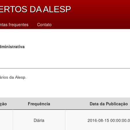
ERTOS DA ALESP
ntas frequentes
Contato
ministrativa
ários da Alesp.
ção
Frequência
Data da Publicação
Diária
2016-08-15 00:00:00.0