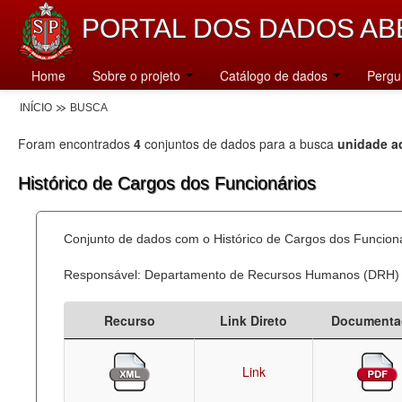
PORTAL DOS DADOS AB
Home
Sobre o projeto
Catálogo de dados
Pergu
INÍCIO
BUSCA
Foram encontrados
4
conjuntos de dados para a busca
unidade ad
Histórico de Cargos dos Funcionários
Conjunto de dados com o Histórico de Cargos dos Funcion
Responsável: Departamento de Recursos Humanos (DRH)
Recurso
Link Direto
Documenta
Link