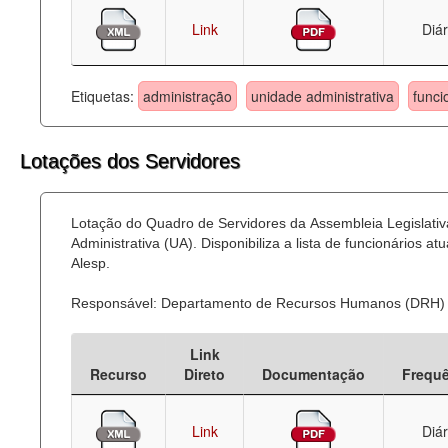
Link
Diár
Etiquetas:
administração
unidade administrativa
funci
Lotações dos Servidores
Lotação do Quadro de Servidores da Assembleia Legislati
Administrativa (UA). Disponibiliza a lista de funcionários
Alesp.
Responsável: Departamento de Recursos Humanos (DRH)
Link
Recurso
Direto
Documentação
Frequ
Link
Diár