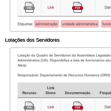
Link
Diár
Etiquetas:
administração
unidade administrativa
funci
Lotações dos Servidores
Lotação do Quadro de Servidores da Assembleia Legislati
Administrativa (UA). Disponibiliza a lista de funcionários
Alesp.
Responsável: Departamento de Recursos Humanos (DRH)
Link
Recurso
Direto
Documentação
Frequ
Link
Diár