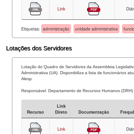
Link
Diár
Etiquetas:
administração
unidade administrativa
funci
Lotações dos Servidores
Lotação do Quadro de Servidores da Assembleia Legislati
Administrativa (UA). Disponibiliza a lista de funcionários
Alesp.
Responsável: Departamento de Recursos Humanos (DRH)
Link
Recurso
Direto
Documentação
Frequ
Link
Diár