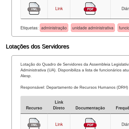
Link
Diár
Etiquetas:
administração
unidade administrativa
funci
Lotações dos Servidores
Lotação do Quadro de Servidores da Assembleia Legislati
Administrativa (UA). Disponibiliza a lista de funcionários
Alesp.
Responsável: Departamento de Recursos Humanos (DRH)
Link
Recurso
Direto
Documentação
Frequ
Link
Diár