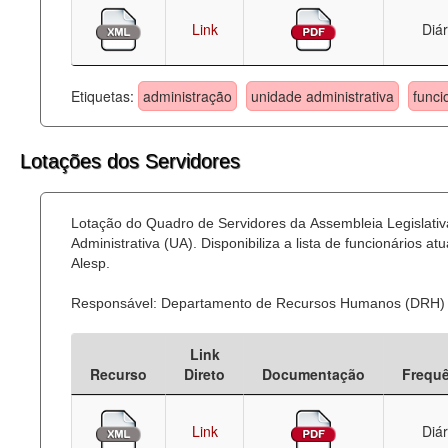
Link
Diár
Etiquetas:
administração
unidade administrativa
funci
Lotações dos Servidores
Lotação do Quadro de Servidores da Assembleia Legislati
Administrativa (UA). Disponibiliza a lista de funcionários
Alesp.
Responsável: Departamento de Recursos Humanos (DRH)
Link
Recurso
Direto
Documentação
Frequ
Link
Diár