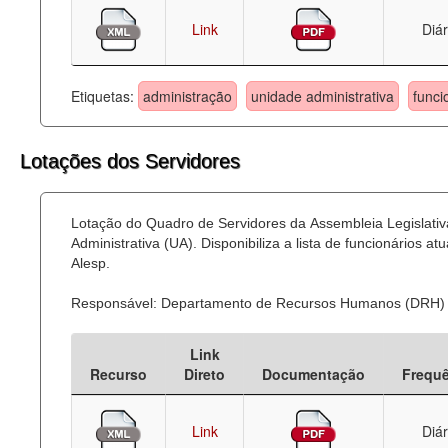
Link
Diár
Etiquetas:
administração
unidade administrativa
funci
Lotações dos Servidores
Lotação do Quadro de Servidores da Assembleia Legislati
Administrativa (UA). Disponibiliza a lista de funcionários
Alesp.
Responsável: Departamento de Recursos Humanos (DRH)
Link
Recurso
Direto
Documentação
Frequ
Link
Diár