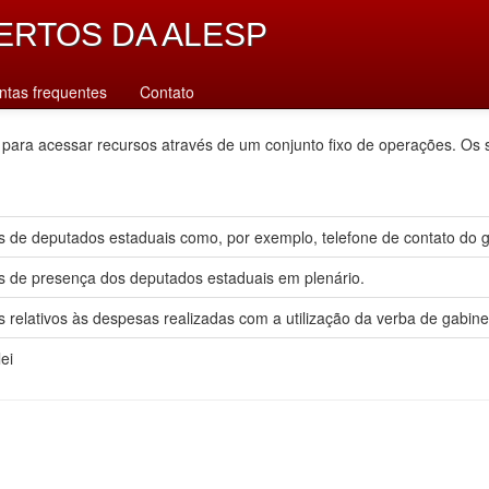
ERTOS DA ALESP
ntas frequentes
Contato
 para acessar recursos através de um conjunto fixo de operações. Os 
 de deputados estaduais como, por exemplo, telefone de contato do gab
s de presença dos deputados estaduais em plenário.
 relativos às despesas realizadas com a utilização da verba de gabine
ei