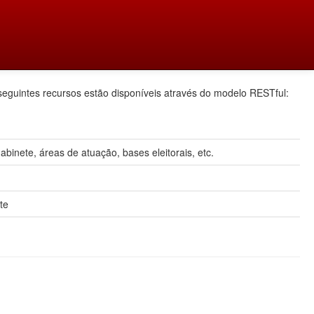
seguintes recursos estão disponíveis através do modelo RESTful:
inete, áreas de atuação, bases eleitorais, etc.
te