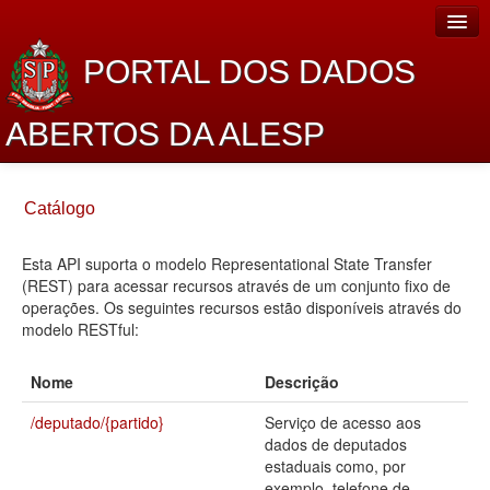
PORTAL DOS DADOS
ABERTOS DA ALESP
Home
Catálogo
Sobre o projeto
Esta API suporta o modelo Representational State Transfer
Dados Abertos Alesp
(REST) para acessar recursos através de um conjunto fixo de
Lei de Acesso à Informação
operações. Os seguintes recursos estão disponíveis através do
modelo RESTful:
Dados Governamentais Abertos
Nome
Descrição
Planejamento
/deputado/{partido}
Serviço de acesso aos
Catálogo de dados
dados de deputados
estaduais como, por
Processo Legislativo
exemplo, telefone de