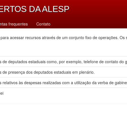
ERTOS DA ALESP
ntas frequentes
Contato
 para acessar recursos através de um conjunto fixo de operações. Os 
 de deputados estaduais como, por exemplo, telefone de contato do gab
s de presença dos deputados estaduais em plenário.
 relativos às despesas realizadas com a utilização da verba de gabine
ei