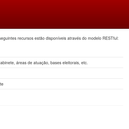
seguintes recursos estão disponíveis através do modelo RESTful:
inete, áreas de atuação, bases eleitorais, etc.
te