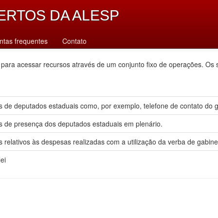
ERTOS DA ALESP
ntas frequentes
Contato
 para acessar recursos através de um conjunto fixo de operações. Os 
 de deputados estaduais como, por exemplo, telefone de contato do gab
s de presença dos deputados estaduais em plenário.
 relativos às despesas realizadas com a utilização da verba de gabine
ei