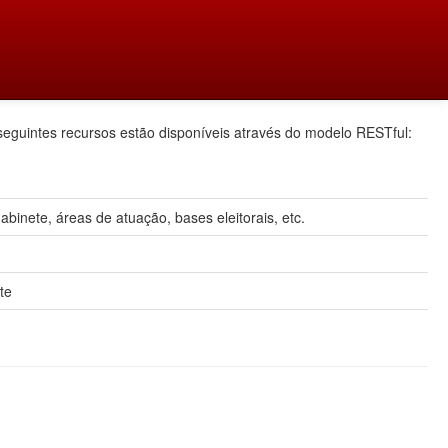
seguintes recursos estão disponíveis através do modelo RESTful:
inete, áreas de atuação, bases eleitorais, etc.
te