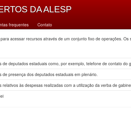
ERTOS DA ALESP
ntas frequentes
Contato
 para acessar recursos através de um conjunto fixo de operações. Os 
 de deputados estaduais como, por exemplo, telefone de contato do gab
s de presença dos deputados estaduais em plenário.
 relativos às despesas realizadas com a utilização da verba de gabine
ei