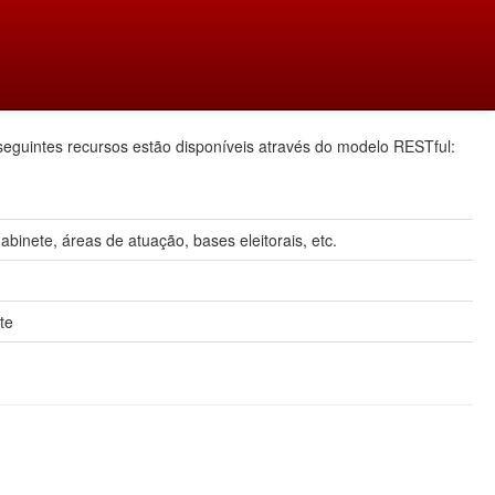
seguintes recursos estão disponíveis através do modelo RESTful:
inete, áreas de atuação, bases eleitorais, etc.
te