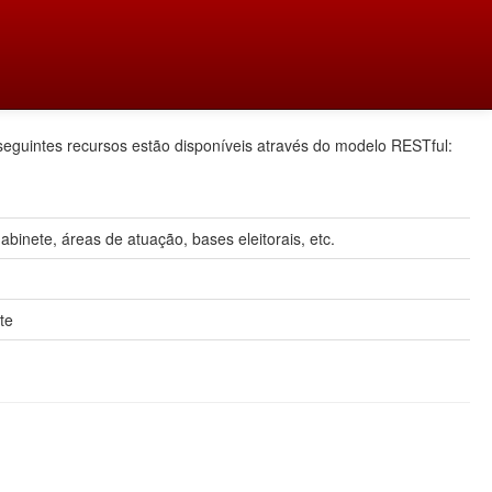
seguintes recursos estão disponíveis através do modelo RESTful:
inete, áreas de atuação, bases eleitorais, etc.
te