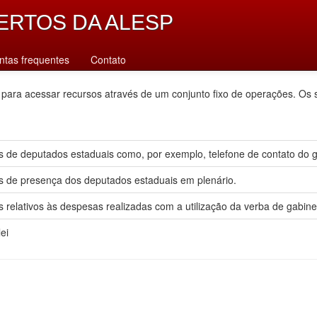
ERTOS DA ALESP
ntas frequentes
Contato
 para acessar recursos através de um conjunto fixo de operações. Os 
 de deputados estaduais como, por exemplo, telefone de contato do gab
s de presença dos deputados estaduais em plenário.
 relativos às despesas realizadas com a utilização da verba de gabine
ei