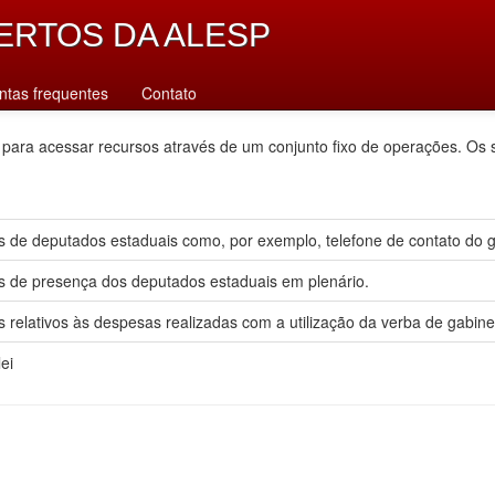
ERTOS DA ALESP
ntas frequentes
Contato
 para acessar recursos através de um conjunto fixo de operações. Os 
 de deputados estaduais como, por exemplo, telefone de contato do gab
s de presença dos deputados estaduais em plenário.
 relativos às despesas realizadas com a utilização da verba de gabine
ei