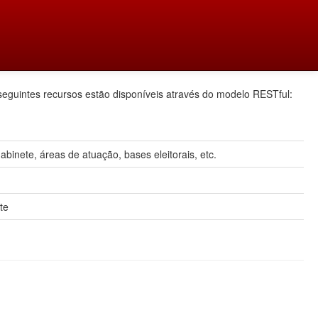
seguintes recursos estão disponíveis através do modelo RESTful:
inete, áreas de atuação, bases eleitorais, etc.
te