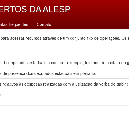
ERTOS DA ALESP
ntas frequentes
Contato
 para acessar recursos através de um conjunto fixo de operações. Os 
 de deputados estaduais como, por exemplo, telefone de contato do gab
s de presença dos deputados estaduais em plenário.
 relativos às despesas realizadas com a utilização da verba de gabine
ei