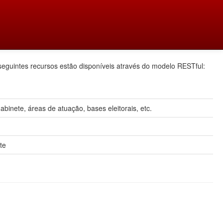
seguintes recursos estão disponíveis através do modelo RESTful:
inete, áreas de atuação, bases eleitorais, etc.
te