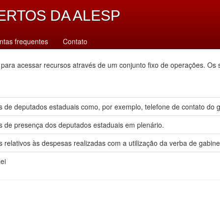
ERTOS DA ALESP
ntas frequentes
Contato
 para acessar recursos através de um conjunto fixo de operações. Os 
 de deputados estaduais como, por exemplo, telefone de contato do gab
s de presença dos deputados estaduais em plenário.
 relativos às despesas realizadas com a utilização da verba de gabine
ei