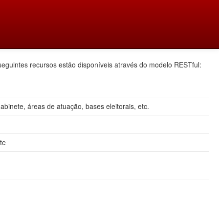
seguintes recursos estão disponíveis através do modelo RESTful:
inete, áreas de atuação, bases eleitorais, etc.
te