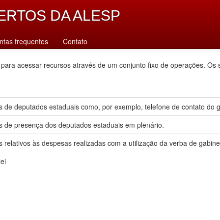
ERTOS DA ALESP
ntas frequentes
Contato
 para acessar recursos através de um conjunto fixo de operações. Os 
 de deputados estaduais como, por exemplo, telefone de contato do gab
s de presença dos deputados estaduais em plenário.
 relativos às despesas realizadas com a utilização da verba de gabine
ei