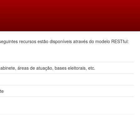
seguintes recursos estão disponíveis através do modelo RESTful:
inete, áreas de atuação, bases eleitorais, etc.
te