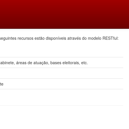
seguintes recursos estão disponíveis através do modelo RESTful:
inete, áreas de atuação, bases eleitorais, etc.
te