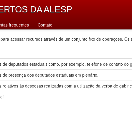
ERTOS DA ALESP
ntas frequentes
Contato
 para acessar recursos através de um conjunto fixo de operações. Os 
 de deputados estaduais como, por exemplo, telefone de contato do gab
s de presença dos deputados estaduais em plenário.
 relativos às despesas realizadas com a utilização da verba de gabine
ei