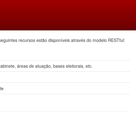
seguintes recursos estão disponíveis através do modelo RESTful:
inete, áreas de atuação, bases eleitorais, etc.
te