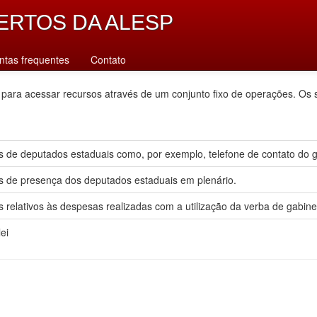
ERTOS DA ALESP
ntas frequentes
Contato
 para acessar recursos através de um conjunto fixo de operações. Os 
 de deputados estaduais como, por exemplo, telefone de contato do gab
s de presença dos deputados estaduais em plenário.
 relativos às despesas realizadas com a utilização da verba de gabine
ei