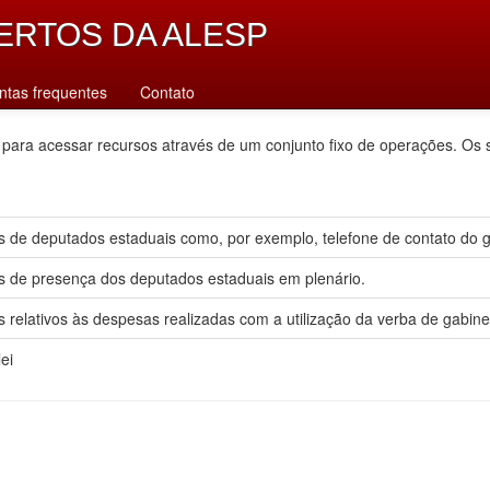
ERTOS DA ALESP
ntas frequentes
Contato
 para acessar recursos através de um conjunto fixo de operações. Os 
 de deputados estaduais como, por exemplo, telefone de contato do gab
s de presença dos deputados estaduais em plenário.
 relativos às despesas realizadas com a utilização da verba de gabine
ei