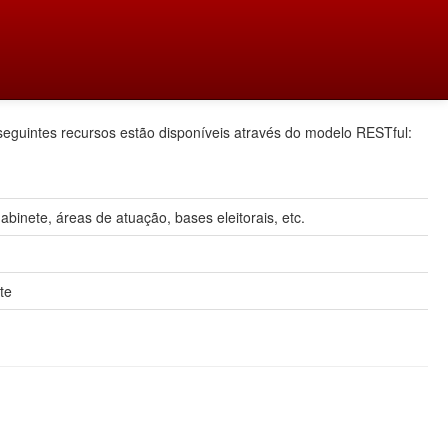
seguintes recursos estão disponíveis através do modelo RESTful:
inete, áreas de atuação, bases eleitorais, etc.
te