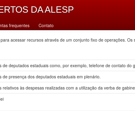
ERTOS DA ALESP
ntas frequentes
Contato
 para acessar recursos através de um conjunto fixo de operações. Os 
 de deputados estaduais como, por exemplo, telefone de contato do gab
s de presença dos deputados estaduais em plenário.
 relativos às despesas realizadas com a utilização da verba de gabine
ei