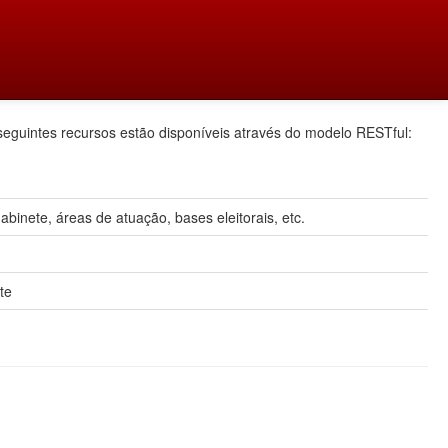
seguintes recursos estão disponíveis através do modelo RESTful:
inete, áreas de atuação, bases eleitorais, etc.
te