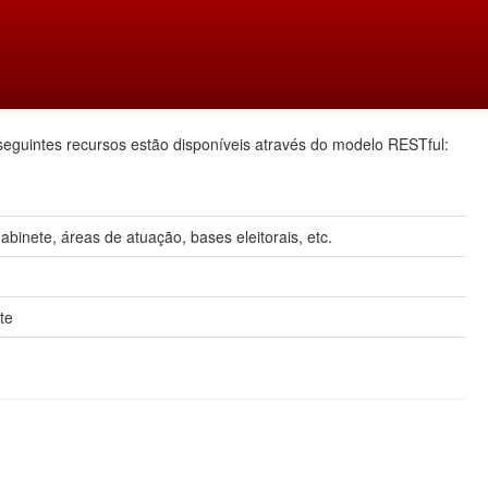
seguintes recursos estão disponíveis através do modelo RESTful:
inete, áreas de atuação, bases eleitorais, etc.
te