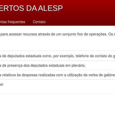
ERTOS DA ALESP
ntas frequentes
Contato
 para acessar recursos através de um conjunto fixo de operações. Os 
 de deputados estaduais como, por exemplo, telefone de contato do gab
s de presença dos deputados estaduais em plenário.
 relativos às despesas realizadas com a utilização da verba de gabine
ei