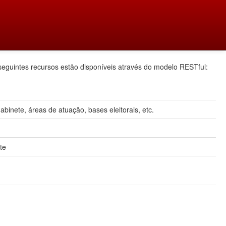
seguintes recursos estão disponíveis através do modelo RESTful:
inete, áreas de atuação, bases eleitorais, etc.
te