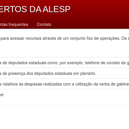
ERTOS DA ALESP
ntas frequentes
Contato
 para acessar recursos através de um conjunto fixo de operações. Os 
 de deputados estaduais como, por exemplo, telefone de contato do gab
s de presença dos deputados estaduais em plenário.
 relativos às despesas realizadas com a utilização da verba de gabine
ei