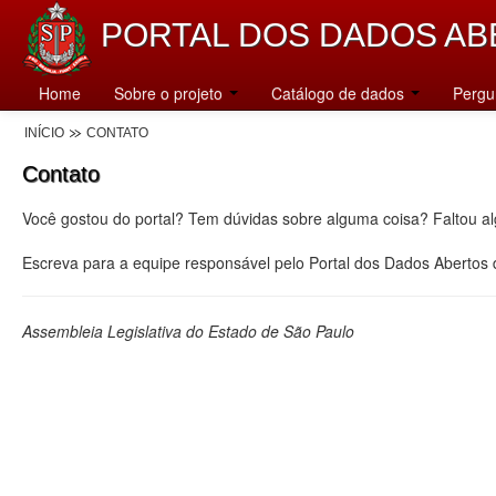
PORTAL DOS DADOS AB
Home
Sobre o projeto
Catálogo de dados
Pergu
INÍCIO
CONTATO
Contato
Você gostou do portal? Tem dúvidas sobre alguma coisa? Faltou a
Escreva para a equipe responsável pelo Portal dos Dados Abertos
Assembleia Legislativa do Estado de São Paulo