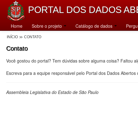
PORTAL DOS DADOS AB
Home
Sobre o projeto
Catálogo de dados
Pergu
INÍCIO
CONTATO
Contato
Você gostou do portal? Tem dúvidas sobre alguma coisa? Faltou a
Escreva para a equipe responsável pelo Portal dos Dados Abertos
Assembleia Legislativa do Estado de São Paulo