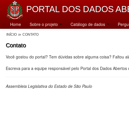
PORTAL DOS DADOS AB
Home
Sobre o projeto
Catálogo de dados
Pergu
INÍCIO
CONTATO
Contato
Você gostou do portal? Tem dúvidas sobre alguma coisa? Faltou a
Escreva para a equipe responsável pelo Portal dos Dados Abertos
Assembleia Legislativa do Estado de São Paulo