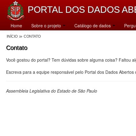
PORTAL DOS DADOS AB
Home
Sobre o projeto
Catálogo de dados
Pergu
INÍCIO
CONTATO
Contato
Você gostou do portal? Tem dúvidas sobre alguma coisa? Faltou a
Escreva para a equipe responsável pelo Portal dos Dados Abertos
Assembleia Legislativa do Estado de São Paulo