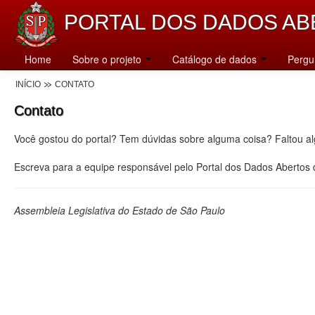
PORTAL DOS DADOS AB
Home
Sobre o projeto
Catálogo de dados
Pergu
INÍCIO
CONTATO
Contato
Você gostou do portal? Tem dúvidas sobre alguma coisa? Faltou a
Escreva para a equipe responsável pelo Portal dos Dados Abertos
Assembleia Legislativa do Estado de São Paulo