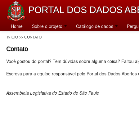
PORTAL DOS DADOS AB
Home
Sobre o projeto
Catálogo de dados
Pergu
INÍCIO
CONTATO
Contato
Você gostou do portal? Tem dúvidas sobre alguma coisa? Faltou a
Escreva para a equipe responsável pelo Portal dos Dados Abertos
Assembleia Legislativa do Estado de São Paulo